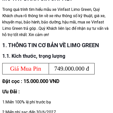
Trong quá trình tìm hiểu mẫu xe Vinfast Limo Green, Quý
Khách chưa rõ thông tin về xe như thông số kỹ thuật, giá xe,
khuyến mại, bảo hành, bảo dưỡng, hậu mãi, mua xe Vinfast
Limo Green trả góp…Quý Khách liên lạc để nhận sự tư vấn và
hỗ trợ tốt nhất. Xin cảm ơn!
1. THÔNG TIN CƠ BẢN VỀ LIMO GREEN
1.1. Kích thước, trọng lượng
Giá Mua Pin
749.000.000 đ
Đặt cọc : 15.000.000 VND
Ưu Đãi :
1.Miễn 100% lệ phí trước bạ
2.Miễn phí sạc đến 30/6/2027