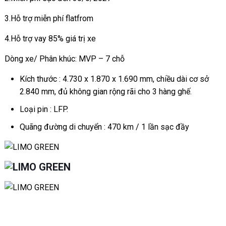
3.Hỗ trợ miễn phí flatfrom
4.Hỗ trợ vay 85% giá trị xe
Dòng xe/ Phân khúc: MVP – 7 chỗ
Kích thước : 4.730 x 1.870 x 1.690 mm, chiều dài cơ sở
2.840 mm, đủ không gian rộng rãi cho 3 hàng ghế.
Loại pin : LFP.
Quãng đường di chuyển : 470 km / 1 lần sạc đầy