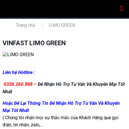
Trang chủ
LIMO GREEN
VINFAST LIMO GREEN
Liên hệ Hotline :
0326.260.868
–
Để Nhận Hỗ Trợ Tư Vấn Và Khuyến Mại Tốt
Nhất
Hoặc Để Lại Thông Tin Để Nhận Hỗ Trợ Tư Vấn Và Khuyến
Mại Tốt Nhất
( Chúng tôi nhận mọi sự thắc mắc của Khách Hàng qua gọi
điện, tin nhắn, zalo,…