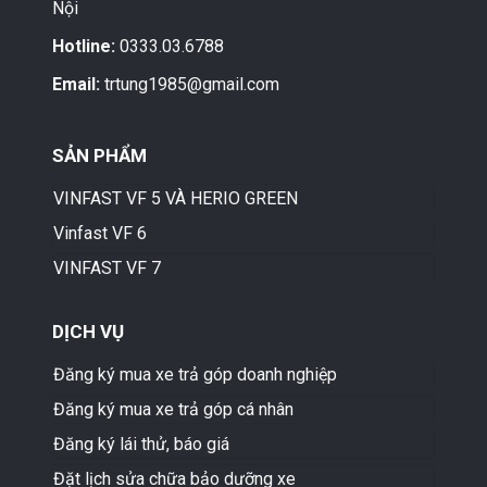
Nội
Hotline:
0333.03.6788
Email:
trtung1985@gmail.com
SẢN PHẨM
VINFAST VF 5 VÀ HERIO GREEN
Vinfast VF 6
VINFAST VF 7
DỊCH VỤ
Đăng ký mua xe trả góp doanh nghiệp
Đăng ký mua xe trả góp cá nhân
Đăng ký lái thử, báo giá
Đặt lịch sửa chữa bảo dưỡng xe