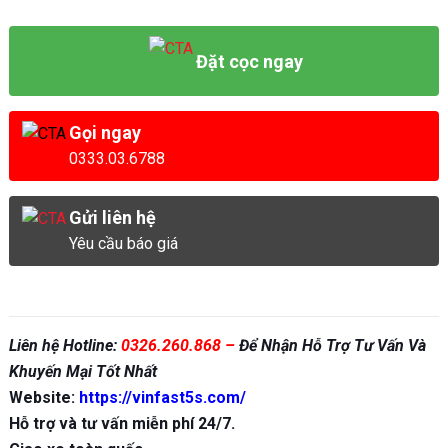
Đặt cọc ngay
Gọi ngay
0333.03.6788
Gửi liên hệ
Yêu cầu báo giá
Liên hệ Hotline:
0326.260.868
–
Để Nhận Hỗ Trợ Tư Vấn Và
Khuyến Mại Tốt Nhất
Website:
https://vinfast5s.com/
Hỗ trợ và tư vấn miễn phí 24/7.