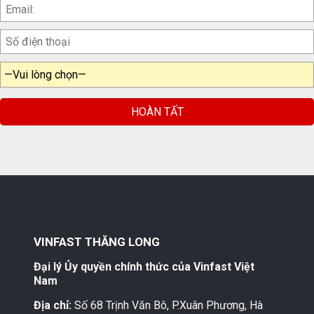
VINFAST THĂNG LONG
Đại lý Ủy quyền chính thức của Vinfast Việt
Nam
Địa chỉ:
Số 68 Trịnh Văn Bô, P.Xuân Phương, Hà