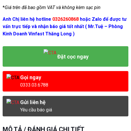
*
Giá trên đã bao gồm VAT và không kèm sạc pin
Anh Chị liên hệ hotline
0326260868
hoặc Zalo để được tư
vấn trực tiếp và nhận báo giá tốt nhất ( Mr.Tuệ – Phòng
Kinh Doanh Vinfast Thăng Long )
Đặt cọc ngay
Gọi ngay
0333.03.6788
Gửi liên hệ
Yêu cầu báo giá
MÔ TẢ / ĐÁNH GIÁ CHI TIẾT