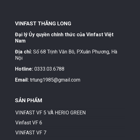
VINFAST THĂNG LONG
Đại lý Ủy quyền chính thức của Vinfast Việt
Nam
Địa chỉ:
Số 68 Trịnh Văn Bô, P.Xuân Phương, Hà
Nội
Hotline:
0333.03.6788
Email:
trtung1985@gmail.com
SẢN PHẨM
VINFAST VF 5 VÀ HERIO GREEN
Vinfast VF 6
VINFAST VF 7