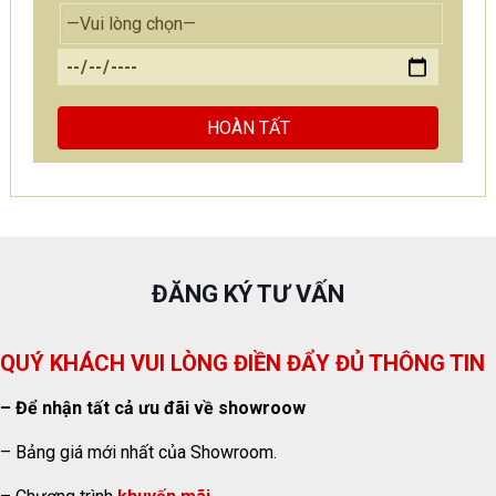
ĐĂNG KÝ TƯ VẤN
QUÝ KHÁCH VUI LÒNG ĐIỀN ĐẨY ĐỦ THÔNG TIN
– Để nhận tất cả ưu đãi về showroow
– Bảng giá mới nhất của Showroom.