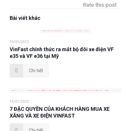
Rate this post
Bài viết khác
15/01/2022
VinFast chính thức ra mắt bộ đôi xe điện VF
e35 và VF e36 tại Mỹ
Chi tiết
15/01/2022
7 ĐẶC QUYỀN CỦA KHÁCH HÀNG MUA XE
XĂNG VÀ XE ĐIỆN VINFAST
Chi tiết