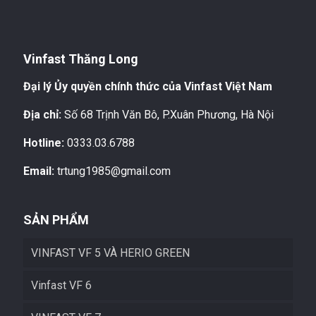
Vinfast Thăng Long
Đại lý Ủy quyền chính thức của Vinfast Việt Nam
Địa chỉ:
Số 68 Trịnh Văn Bô, P.Xuân Phương, Hà Nội
Hotline:
0333.03.6788
Email:
trtung1985@gmail.com
SẢN PHẨM
VINFAST VF 5 VÀ HERIO GREEN
Vinfast VF 6