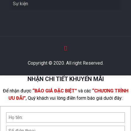
Sự kiện
Copyright © 2020. All right Reserved.
NHẬN CHI TIẾT KHUYẾN MÃI
Để nhận được
“BÁO GIÁ ĐẶC BIỆT”
và các
“CHƯƠNG TRÌNH
ƯU ĐÃI”
, Quý khách vui lòng điền form báo giá dưới đây: