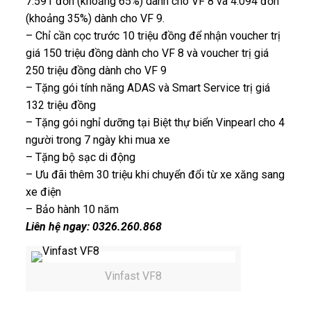
7.591 đơn (khoảng 65%) dành cho VF 8 và 4.094 đơn
(khoảng 35%) dành cho VF 9.
– Chỉ cần cọc trước 10 triệu đồng để nhận voucher trị
giá 150 triệu đồng dành cho VF 8 và voucher trị giá
250 triệu đồng dành cho VF 9
– Tặng gói tính năng ADAS và Smart Service trị giá
132 triệu đồng
– Tặng gói nghỉ dưỡng tại Biệt thự biển Vinpearl cho 4
người trong 7 ngày khi mua xe
– Tặng bộ sạc di động
– Ưu đãi thêm 30 triệu khi chuyển đổi từ xe xăng sang
xe điện
– Bảo hành 10 năm
Liên hệ ngay: 0326.260.868
Vinfast VF8