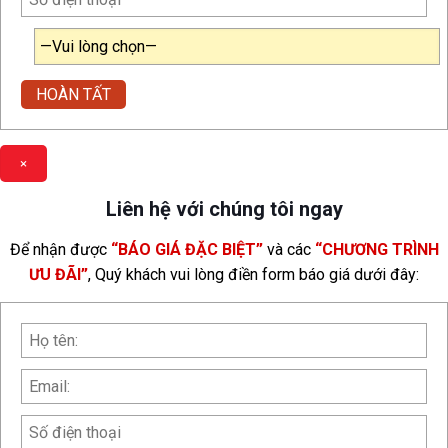
×
Liên hệ với chúng tôi ngay
Để nhận được
“BÁO GIÁ ĐẶC BIỆT”
và các
“CHƯƠNG TRÌNH
ƯU ĐÃI”
, Quý khách vui lòng điền form báo giá dưới đây: