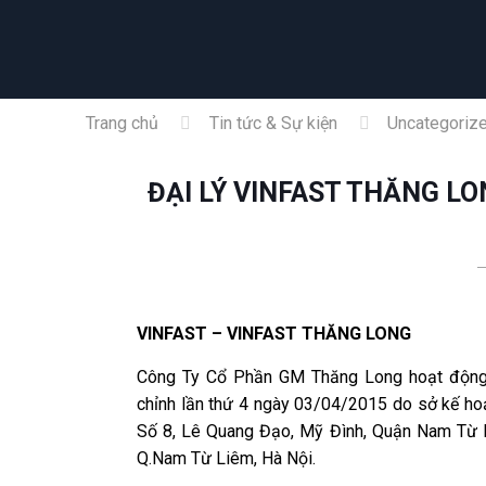
Trang chủ
Tin tức & Sự kiện
Uncategoriz
ĐẠI LÝ VINFAST THĂNG L
VINFAST – VINFAST THĂNG LONG
Công Ty Cổ Phần GM Thăng Long hoạt động
chỉnh lần thứ 4 ngày 03/04/2015 do sở kế hoạ
Số 8, Lê Quang Đạo, Mỹ Đình, Quận Nam Từ Li
Q.Nam Từ Liêm, Hà Nội.