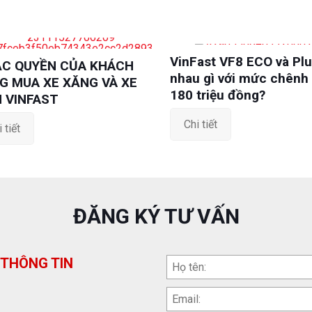
VinFast VF8 ECO và Pl
ẶC QUYỀN CỦA KHÁCH
nhau gì với mức chênh
G MUA XE XĂNG VÀ XE
180 triệu đồng?
N VINFAST
Chi tiết
 tiết
ĐĂNG KÝ TƯ VẤN
 THÔNG TIN