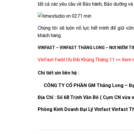
tất cả các yêu cầu về Bảo hành, Bảo dưỡng và
Chúng tôi sẽ luôn nỗ lực hết mình để giữ vữn
khách hàng.
VINFAST – VINFAST THĂNG LONG – NƠI NIỂM TIN
VinFast Fadil Ưu Đãi Khủng Tháng 11 >> Xem 
Chi tiết xin liên hệ :
CÔNG TY CỔ PHẦN GM Thăng Long – Đại l
Địa Chỉ : Số 68 Trịnh Văn Bô ( Cụm CN vừa
Phòng Kinh Doanh Đại Lý Vinfast Vinfast 