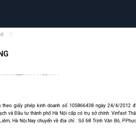
ed
ONG
 theo giấy phép kinh doanh số 105866438 ngày 24/4/2012 đ
ch và Đầu tư thành phố Hà Nội cấp có trụ sở chính: Vinfast Th
êm, Hà Nội.Nay chuyển về địa chỉ : Số 68 Trịnh Văn Bô, P.Phư