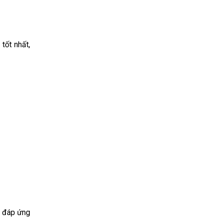
tốt nhất,
 đáp ứng