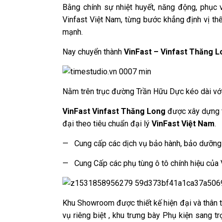
Bằng chính sự nhiệt huyết, năng động, phục 
Vinfast Việt Nam, từng bước khẳng định vị thế
mạnh.
Nay chuyển thành
VinFast – Vinfast Thăng 
Nằm trên trục đường Trần Hữu Dực kéo dài với 
VinFast Vinfast Thăng Long
được xây dựng t
đại theo tiêu chuẩn đại lý
VinFast Việt Nam
.
— Cung cấp các dịch vụ bảo hành, bảo dưỡng 
— Cung Cấp các phụ tùng ô tô chính hiệu của
Khu Showroom được thiết kế hiện đại và thân t
vụ riêng biệt , khu trưng bày Phụ kiện sang 