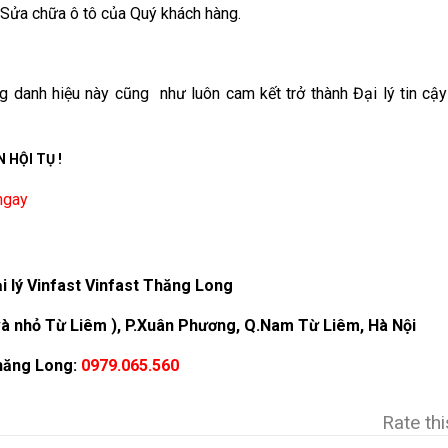
 Sửa chữa ô tô của Quý khách hàng.
g danh hiệu này cũng như luôn cam kết trở thành Đại lý tin cậ
 HỘI TỤ !
ngay
ý Vinfast Vinfast Thăng Long
 và nhỏ Từ Liêm ), P.Xuân Phương, Q.Nam Từ Liêm, Hà Nội
Thăng Long:
0979.065.560
Rate th