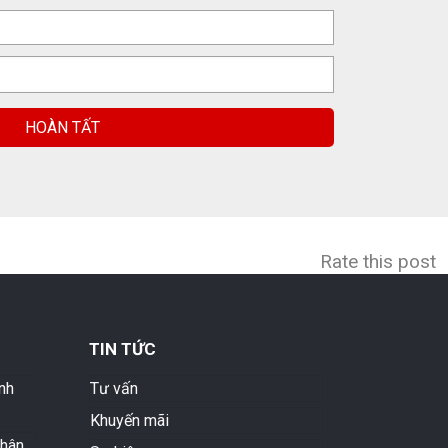
Rate this post
TIN TỨC
nh
Tư vấn
Khuyến mãi
nhân