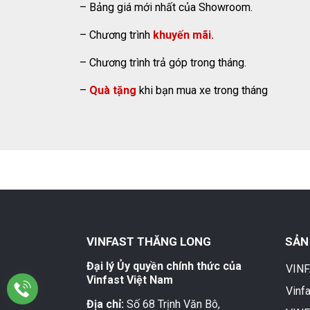
– Bảng giá mới nhất của Showroom.
– Chương trình
khuyến mãi.
– Chương trình trả góp trong tháng.
–
Quà tặng
khi bạn mua xe trong tháng
VINFAST THĂNG LONG
SẢN
Đại lý Ủy quyền chính thức của
VINF
Vinfast Việt Nam
Vinf
Địa chỉ:
Số 68 Trịnh Văn Bô,